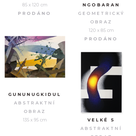
85 x 120 cm
NGOBARAN
PRODÁNO
GEOMETRICKÝ
OBRAZ
120 x 85 cm
PRODÁNO
GUNUNUGKIDUL
ABSTRAKTNÍ
OBRAZ
135 x 95 cm
VELKÉ S
ABSTRAKTNÍ