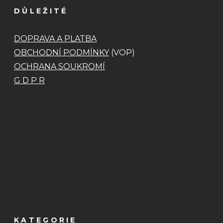
DŮLEŽITÉ
DOPRAVA A PLATBA
OBCHODNÍ PODMÍNKY
(VOP)
OCHRANA SOUKROMÍ
G D P R
KATEGORIE