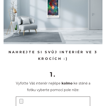
NAHREJTE SI SVŮJ INTERIÉR VE 3
KROCÍCH :)
1.
Vyfoťte Váš interiér nejlépe
kolmo
ke stěně a
fotku vyberte pomocí pole níže: