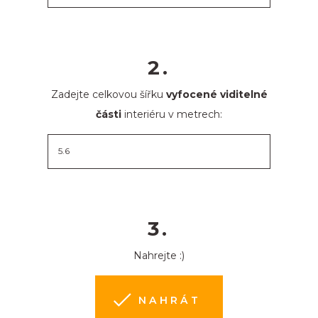
2.
Zadejte celkovou šířku
vyfocené viditelné
části
interiéru v metrech:
3.
Nahrejte :)
NAHRÁT