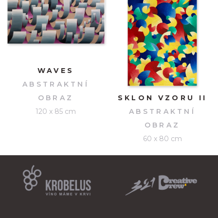
WAVES
ABSTRAKTNÍ
OBRAZ
SKLON VZORU II
120 x 85 cm
ABSTRAKTNÍ
OBRAZ
60 x 80 cm