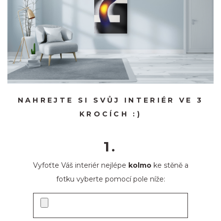
NAHREJTE SI SVŮJ INTERIÉR VE 3
KROCÍCH :)
1.
Vyfoťte Váš interiér nejlépe
kolmo
ke stěně a
fotku vyberte pomocí pole níže: