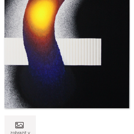
zobrazit v