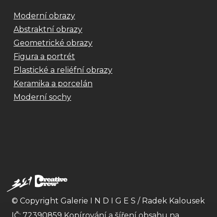
Moderní obrazy
Abstraktní obrazy
Geometrické obrazy
Figura a portrét
Plastické a reliéfní obrazy
Keramika a porcelán
Moderní sochy
© Copyright Galerie I N D I G E S / Radek Kalousek
IČ: 72390859 Kopírování a šíření obsahu na