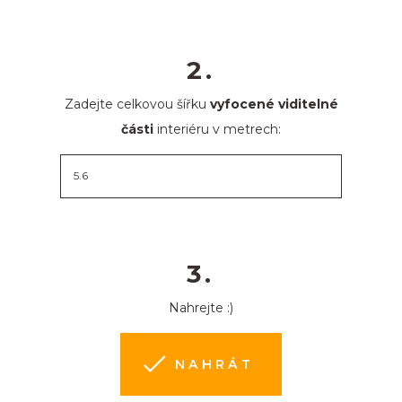
2.
Zadejte celkovou šířku
vyfocené viditelné
části
interiéru v metrech:
3.
Nahrejte :)
NAHRÁT