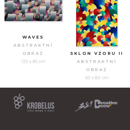
WAVES
ABSTRAKTNÍ
OBRAZ
SKLON VZORU II
120 x 85 cm
ABSTRAKTNÍ
OBRAZ
60 x 80 cm