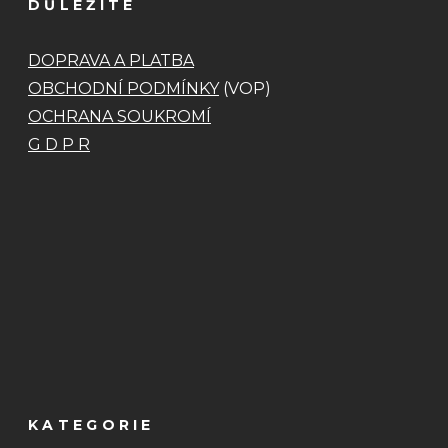
DŮLEŽITÉ
DOPRAVA A PLATBA
OBCHODNÍ PODMÍNKY
(VOP)
OCHRANA SOUKROMÍ
G D P R
KATEGORIE