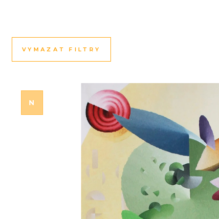
VYMAZAT FILTRY
N
OVINKA