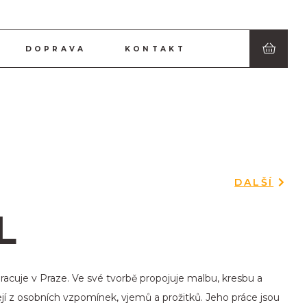
DOPRAVA
KONTAKT
DALŠÍ
L
pracuje v Praze. Ve své tvorbě propojuje malbu, kresbu a
í z osobních vzpomínek, vjemů a prožitků. Jeho práce jsou