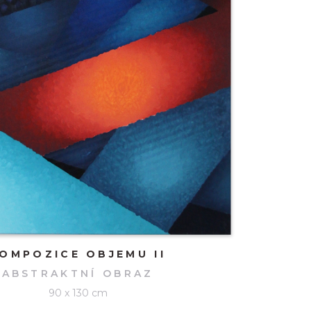
OMPOZICE OBJEMU II
ABSTRAKTNÍ OBRAZ
90 x 130 cm