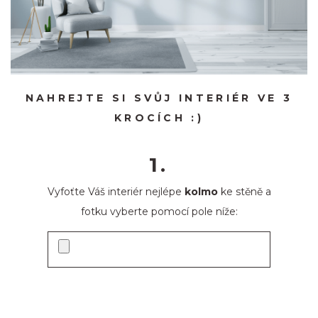
NAHREJTE SI SVŮJ INTERIÉR VE 3
KROCÍCH :)
1.
Vyfoťte Váš interiér nejlépe
kolmo
ke stěně a
fotku vyberte pomocí pole níže: