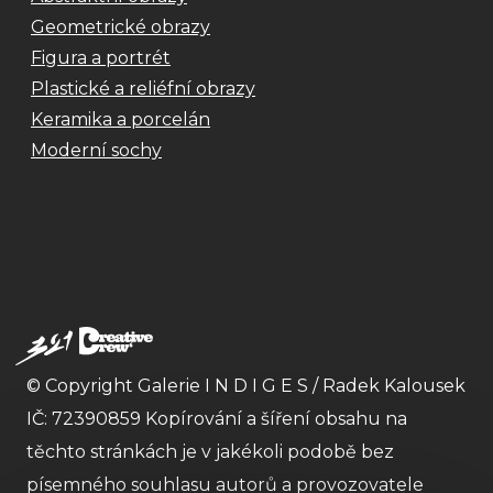
Geometrické obrazy
Figura a portrét
Plastické a reliéfní obrazy
Keramika a porcelán
Moderní sochy
© Copyright Galerie I N D I G E S / Radek Kalousek
IČ: 72390859 Kopírování a šíření obsahu na
těchto stránkách je v jakékoli podobě bez
písemného souhlasu autorů a provozovatele