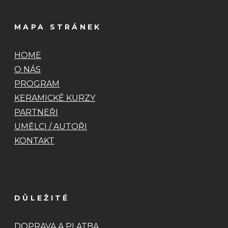
MAPA STRÁNEK
HOME
O NÁS
PROGRAM
KERAMICKÉ KURZY
PARTNEŘI
UMĚLCI / AUTOŘI
KONTAKT
DŮLEŽITÉ
DOPRAVA A PLATBA