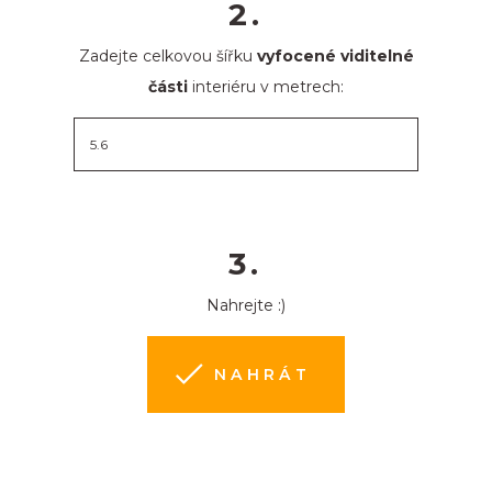
2.
Zadejte celkovou šířku
vyfocené viditelné
části
interiéru v metrech:
3.
Nahrejte :)
NAHRÁT