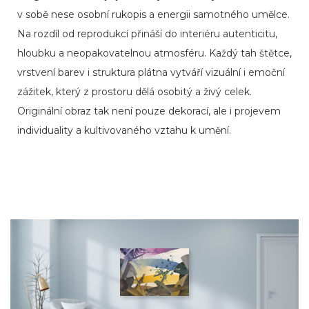
v sobě nese osobní rukopis a energii samotného umělce.
Na rozdíl od reprodukcí přináší do interiéru autenticitu,
hloubku a neopakovatelnou atmosféru. Každý tah štětce,
vrstvení barev i struktura plátna vytváří vizuální i emoční
zážitek, který z prostoru dělá osobitý a živý celek.
Originální obraz tak není pouze dekorací, ale i projevem
individuality a kultivovaného vztahu k umění.