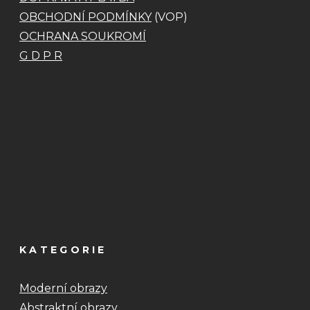
OBCHODNÍ PODMÍNKY
(VOP)
OCHRANA SOUKROMÍ
G D P R
KATEGORIE
Moderní obrazy
Abstraktní obrazy