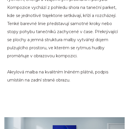
Kompozice vychází z pohledu shora na taneční parket,
kde se jednotlivé trajektorie setkávají, kříží a rozcházejí.
Tenké barevné linie představují samotné kroky nebo
stopy pohybu tanečníků zachycené v čase. Překrývající
se plochy a jemná struktura malby vytvářejí dojem
pulzujícího prostoru, ve kterém se rytmus hudby
proměňuje v obrazovou kompozici.
Akrylová malba na kvalitním lněném plátně, podpis
umístěn na zadní straně obrazu.