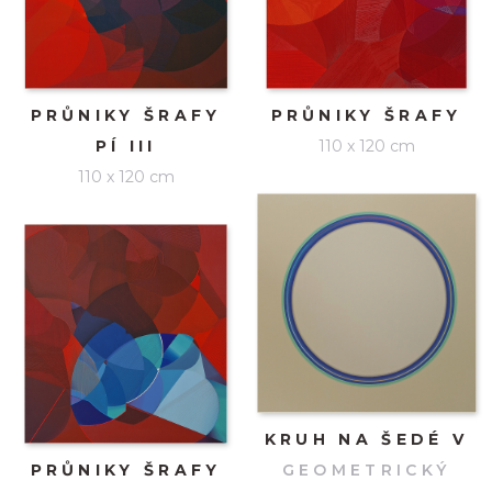
PRŮNIKY ŠRAFY
PRŮNIKY ŠRAFY
PÍ III
110 x 120 cm
110 x 120 cm
KRUH NA ŠEDÉ V
PRŮNIKY ŠRAFY
GEOMETRICKÝ