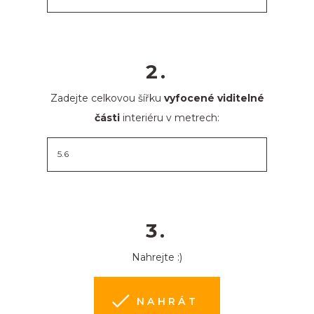
2.
Zadejte celkovou šířku
vyfocené viditelné
části
interiéru v metrech:
3.
Nahrejte :)
NAHRÁT