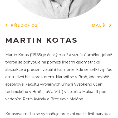
PŘEDCHOZÍ
DALŠÍ
MARTIN KOTAS
Martin Kotas (*1985) je český malíř a vizuální umělec, jehož
tvorba se pohybuje na pomezí lineární geometrické
abstrakce a precizní vizuální harmonie, kde se setkávají řád
a intuitivní hra s prostorem. Narodil se v Brně, kde rovněž
absolvoval Fakultu výtvarných umění Vysokého učení
technického v Brně (FaVU VUT) v ateliéru Malba III pod
vedením Petra Kvíčaly a Břetislava Malého.
Kotasova malba se vyznačuje precizní prací s linií, barvou a