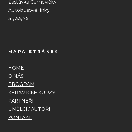
Zastávka Černovičky
Autobusové linky:
31, 33, 75
MAPA STRÁNEK
HOME
O NÁS
PROGRAM
KERAMICKÉ KURZY
PARTNEŘI
UMĚLCI / AUTOŘI
KONTAKT