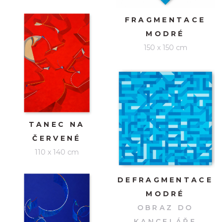
FRAGMENTACE
MODRÉ
150 x 150 cm
TANEC NA
ČERVENÉ
110 x 140 cm
DEFRAGMENTACE
MODRÉ
OBRAZ DO
KANCELÁŘE