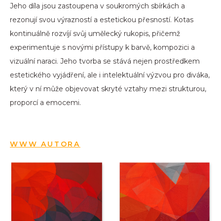
Jeho díla jsou zastoupena v soukromých sbírkách a
rezonují svou výrazností a estetickou přesností. Kotas
kontinuálně rozvíjí svůj umělecký rukopis, přičemž
experimentuje s novými přístupy k barvě, kompozici a
vizuální naraci. Jeho tvorba se stává nejen prostředkem
estetického vyjádření, ale i intelektuální výzvou pro diváka,
který v ní může objevovat skryté vztahy mezi strukturou,
proporcí a emocemi.
WWW AUTORA