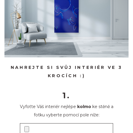
NAHREJTE SI SVŮJ INTERIÉR VE 3
KROCÍCH :)
1.
Vyfoťte Váš interiér nejlépe
kolmo
ke stěně a
fotku vyberte pomocí pole níže: