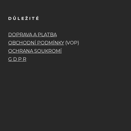
DŮLEŽITÉ
DOPRAVA A PLATBA
OBCHODNÍ PODMÍNKY
(VOP)
OCHRANA SOUKROMÍ
G D P R