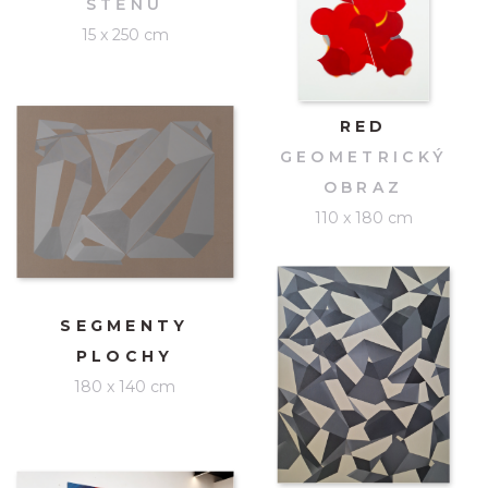
STĚNU
15 x 250 cm
RED
GEOMETRICKÝ
OBRAZ
110 x 180 cm
SEGMENTY
PLOCHY
180 x 140 cm