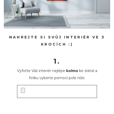
NAHREJTE SI SVŮJ INTERIÉR VE 3
KROCÍCH :)
1.
Vyfoťte Váš interiér nejlépe
kolmo
ke stěně a
fotku vyberte pomocí pole níže: