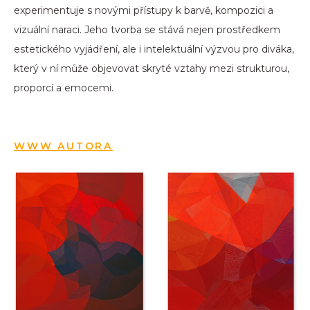
experimentuje s novými přístupy k barvě, kompozici a
vizuální naraci. Jeho tvorba se stává nejen prostředkem
estetického vyjádření, ale i intelektuální výzvou pro diváka,
který v ní může objevovat skryté vztahy mezi strukturou,
proporcí a emocemi.
WWW AUTORA