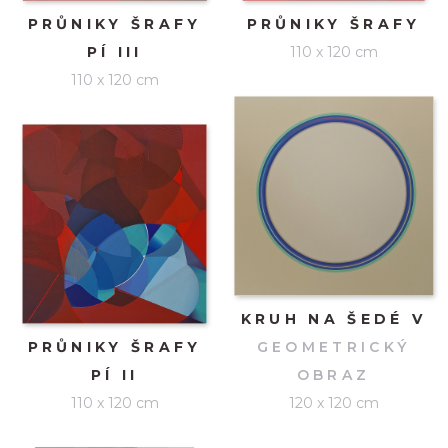
PRŮNIKY ŠRAFY
PRŮNIKY ŠRAFY
PÍ III
110 x 120 cm
110 x 120 cm
KRUH NA ŠEDÉ V
PRŮNIKY ŠRAFY
GEOMETRICKÝ
PÍ II
OBRAZ
110 x 120 cm
120 x 120 cm