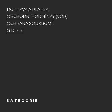
DOPRAVA A PLATBA
OBCHODNÍ PODMÍNKY
(VOP)
OCHRANA SOUKROMÍ
G D P R
KATEGORIE