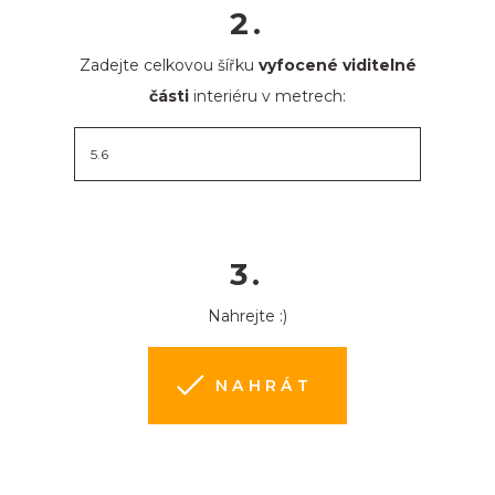
2.
Zadejte celkovou šířku
vyfocené viditelné
části
interiéru v metrech:
3.
Nahrejte :)
NAHRÁT