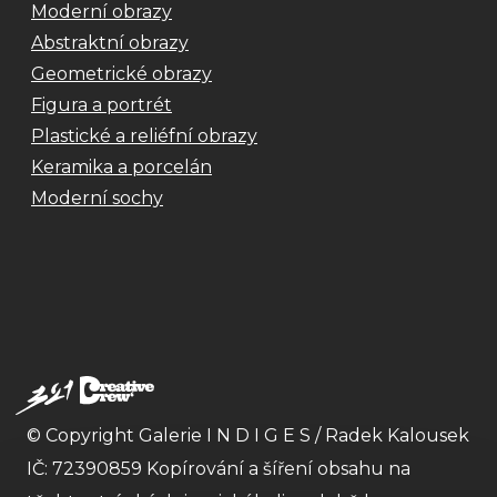
Moderní obrazy
Abstraktní obrazy
Geometrické obrazy
Figura a portrét
Plastické a reliéfní obrazy
Keramika a porcelán
Moderní sochy
© Copyright Galerie I N D I G E S / Radek Kalousek
IČ: 72390859 Kopírování a šíření obsahu na