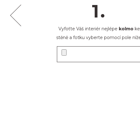
1.
Vyfoťte Váš interiér nejlépe
kolmo
ke
stěně a fotku vyberte pomocí pole níže