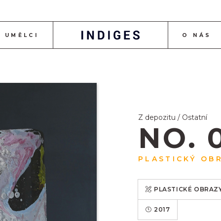
UMĚLCI
O NÁS
Z depozitu / Ostatní
NO. 
PLASTICKÝ OB
PLASTICKÉ OBRAZ
2017