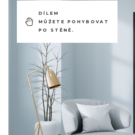
DÍLEM
MŮŽETE POHYBOVAT
PO STĚNĚ.