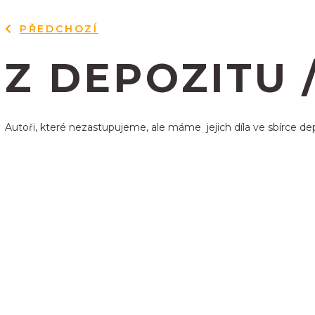
PŘEDCHOZÍ
Z DEPOZITU 
Autoři, které nezastupujeme, ale máme jejich díla ve sbírce de