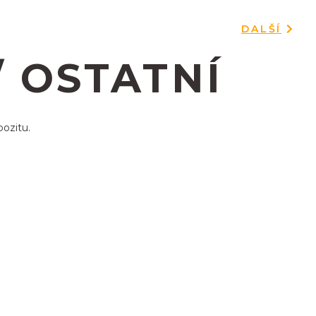
DALŠÍ
/ OSTATNÍ
pozitu.