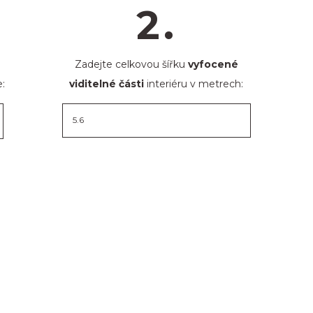
2.
Zadejte celkovou šířku
vyfocené
:
viditelné části
interiéru v metrech: