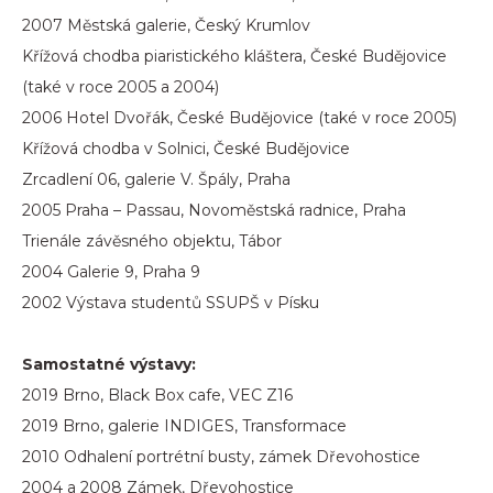
2007 Městská galerie, Český Krumlov
Křížová chodba piaristického kláštera, České Budějovice
(také v roce 2005 a 2004)
2006 Hotel Dvořák, České Budějovice (také v roce 2005)
Křížová chodba v Solnici, České Budějovice
Zrcadlení 06, galerie V. Špály, Praha
2005 Praha – Passau, Novoměstská radnice, Praha
Trienále závěsného objektu, Tábor
2004 Galerie 9, Praha 9
2002 Výstava studentů SSUPŠ v Písku
Samostatné výstavy:
2019 Brno, Black Box cafe, VEC Z16
2019 Brno, galerie INDIGES, Transformace
2010 Odhalení portrétní busty, zámek Dřevohostice
2004 a 2008 Zámek, Dřevohostice