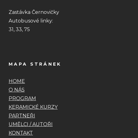
Zastávka Černovičky
Autobusové linky:
31, 33, 75
MAPA STRÁNEK
HOME
O NÁS
PROGRAM
KERAMICKÉ KURZY
PARTNEŘI
UMĚLCI / AUTOŘI
KONTAKT