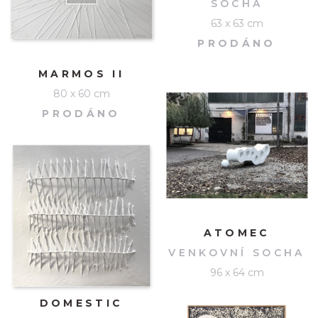
SOCHA
63 x 63 cm
PRODÁNO
MARMOS II
80 x 60 cm
PRODÁNO
ATOMEC
VENKOVNÍ SOCHA
96 x 64 cm
DOMESTIC