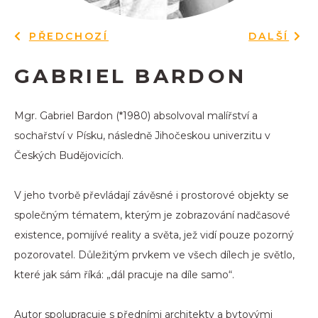
PŘEDCHOZÍ
DALŠÍ
GABRIEL BARDON
Mgr. Gabriel Bardon (*1980) absolvoval malířství a
sochařství v Písku, následně Jihočeskou univerzitu v
Českých Budějovicích.
V jeho tvorbě převládají závěsné i prostorové objekty se
společným tématem, kterým je zobrazování nadčasové
existence, pomijívé reality a světa, jež vidí pouze pozorný
pozorovatel. Důležitým prvkem ve všech dílech je světlo,
které jak sám říká: „dál pracuje na díle samo“.
Autor spolupracuje s předními architekty a bytovými