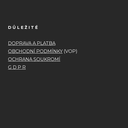
DŮLEŽITÉ
DOPRAVA A PLATBA
OBCHODNÍ PODMÍNKY
(VOP)
OCHRANA SOUKROMÍ
G D P R