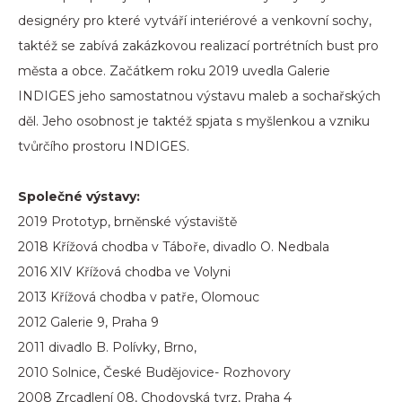
designéry pro které vytváří interiérové a venkovní sochy,
taktéž se zabívá zakázkovou realizací portrétních bust pro
města a obce. Začátkem roku 2019 uvedla Galerie
INDIGES jeho samostatnou výstavu maleb a sochařských
děl. Jeho osobnost je taktéž spjata s myšlenkou a vzniku
tvůrčího prostoru INDIGES.
Společné výstavy:
2019 Prototyp, brněnské výstaviště
2018 Křížová chodba v Táboře, divadlo O. Nedbala
2016 XIV Křížová chodba ve Volyni
2013 Křížová chodba v patře, Olomouc
2012 Galerie 9, Praha 9
2011 divadlo B. Polívky, Brno,
2010 Solnice, České Budějovice- Rozhovory
2008 Zrcadlení 08, Chodovská tvrz, Praha 4