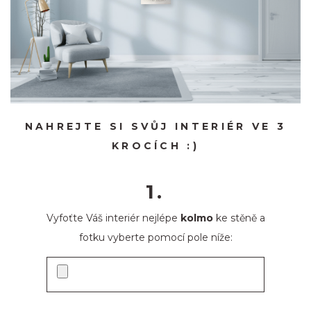
NAHREJTE SI SVŮJ INTERIÉR VE 3
KROCÍCH :)
1.
Vyfoťte Váš interiér nejlépe
kolmo
ke stěně a
fotku vyberte pomocí pole níže: