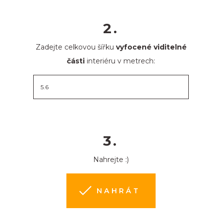
2.
Zadejte celkovou šířku
vyfocené viditelné
části
interiéru v metrech:
3.
Nahrejte :)
NAHRÁT