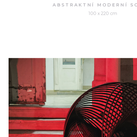
ABSTRAKTNÍ MODERNÍ S
100 x 220 cm