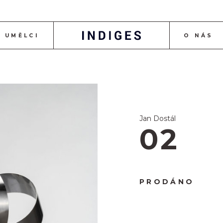
UMĚLCI
O NÁS
Jan Dostál
02
PRODÁNO