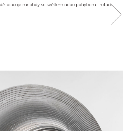
děl pracuje mnohdy se světlem nebo pohybem - rotací.