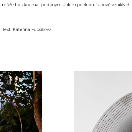
může ho zkoumat pod jiným úhlem pohledu. U nově vzniklých 
Text: Kateřina Fucsiková