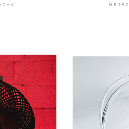
OCHA
NEREZ