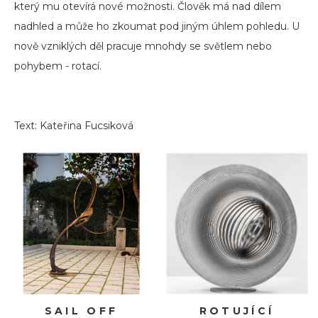
který mu otevírá nové možnosti. Člověk má nad dílem
nadhled a může ho zkoumat pod jiným úhlem pohledu. U
nově vzniklých děl pracuje mnohdy se světlem nebo
pohybem - rotací.
Text: Kateřina Fucsiková
SAIL OFF
ROTUJÍCÍ