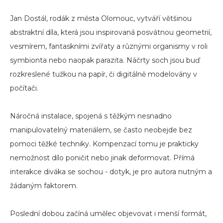
Jan Dostál, rodák z města Olomouc, vytváří většinou
abstraktní díla, která jsou inspirovaná posvátnou geometrií,
vesmírem, fantaskními zvířaty a různými organismy v roli
symbionta nebo naopak parazita. Náčrty soch jsou buď
rozkreslené tužkou na papír, či digitálně modelovány v
počítači.
Náročná instalace, spojená s těžkým nesnadno
manipulovatelný materiálem, se často neobejde bez
pomoci těžké techniky. Kompenzací tomu je prakticky
nemožnost dílo poničit nebo jinak deformovat. Přímá
interakce diváka se sochou - dotyk, je pro autora nutným a
žádaným faktorem.
Poslední dobou začíná umělec objevovat i menší formát,