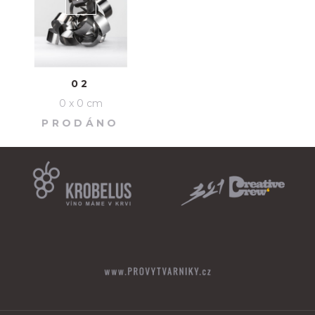
02
0 x 0 cm
PRODÁNO