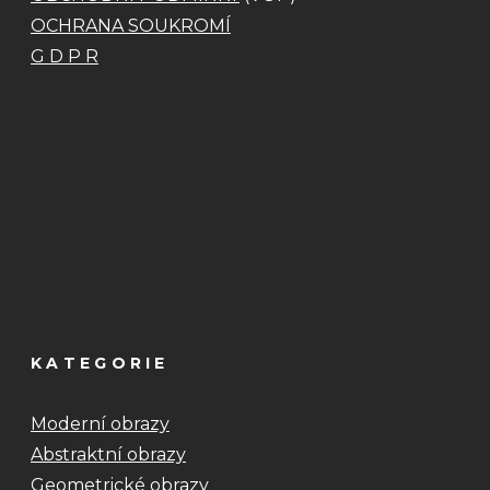
OCHRANA SOUKROMÍ
G D P R
KATEGORIE
Moderní obrazy
Abstraktní obrazy
Geometrické obrazy