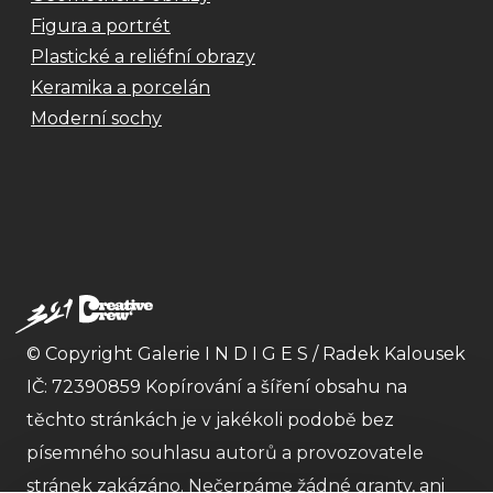
Figura a portrét
Plastické a reliéfní obrazy
Keramika a porcelán
Moderní sochy
© Copyright Galerie I N D I G E S / Radek Kalousek
IČ: 72390859 Kopírování a šíření obsahu na
těchto stránkách je v jakékoli podobě bez
písemného souhlasu autorů a provozovatele
stránek zakázáno. Nečerpáme žádné granty, ani