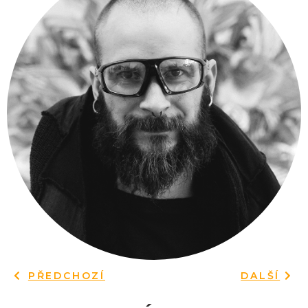
PŘEDCHOZÍ
DALŠÍ