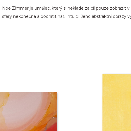
Noe Zimmer je umělec, který si neklade za cíl pouze zobrazit v
sféry nekonečna a podnítit naši intuici. Jeho abstraktní obrazy vy