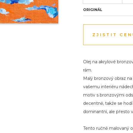
ORIGINÁL
ZJISTIT CE
Olej na akrylové bronzov
rám.
Malý bronzový obraz na 
vašemu interiéru nádech 
motiv s bronzovými ods
decentně, takže se hodí
dominantní, ale přesto 
Tento ručně malovaný ob