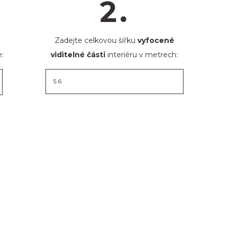
2.
Zadejte celkovou šířku
vyfocené
:
viditelné části
interiéru v metrech: