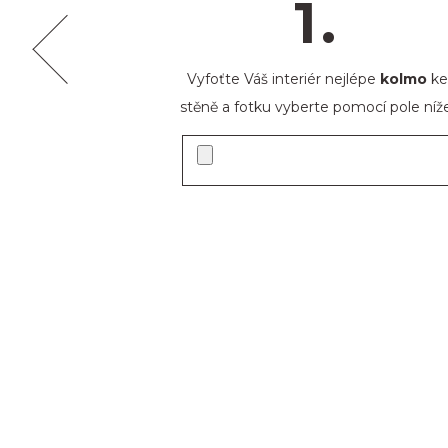
1.
Vyfoťte Váš interiér nejlépe
kolmo
ke
stěně a fotku vyberte pomocí pole níže