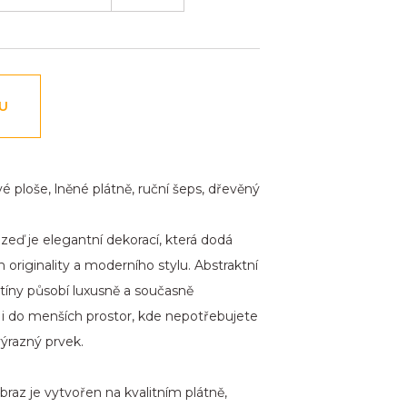
NU
é ploše, lněné plátně, ruční šeps, dřevěný
zeď je elegantní dekorací, která dodá
originality a moderního stylu. Abstraktní
tíny působí luxusně a současně
 i do menších prostor, kde nepotřebujete
výrazný prvek.
raz je vytvořen na kvalitním plátně,