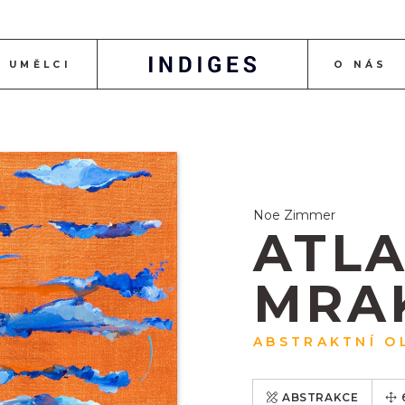
UMĚLCI
O NÁS
Noe Zimmer
ATL
MRA
ABSTRAKTNÍ O
ABSTRAKCE