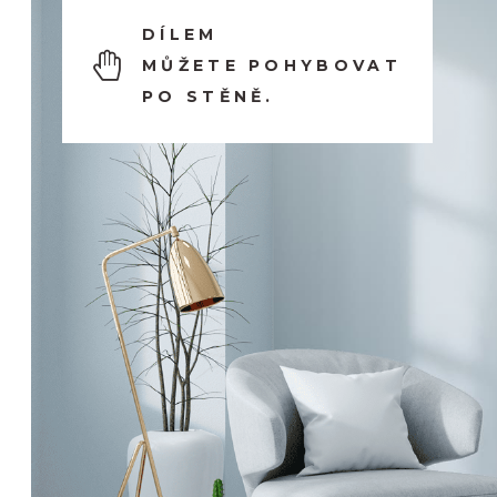
DÍLEM
MŮŽETE POHYBOVAT
PO STĚNĚ.