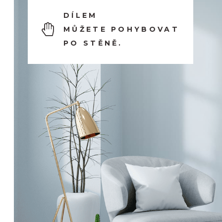
DÍLEM
MŮŽETE POHYBOVAT
PO STĚNĚ.