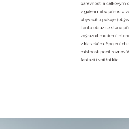
barevností a celkovým 
v galerii nebo přímo u 
obývacího pokoje (obývá
Tento obraz se stane p
zvýraznit moderní interi
v klasickém. Spojení chl
místnosti pocit rovnová
fantazii i vnitřní klid.