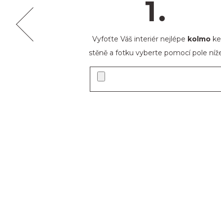
1.
Vyfoťte Váš interiér nejlépe
kolmo
ke
stěně a fotku vyberte pomocí pole níže