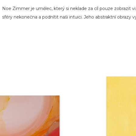
Noe Zimmer je umělec, který si neklade za cíl pouze zobrazit v
sféry nekonečna a podnítit naši intuici. Jeho abstraktní obrazy vy