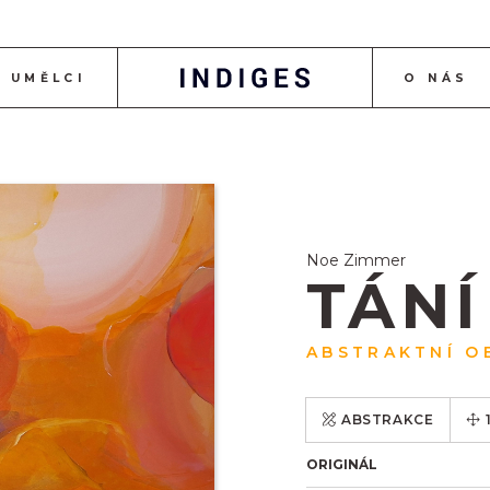
UMĚLCI
O NÁS
Noe Zimmer
TÁNÍ
ABSTRAKTNÍ O
ABSTRAKCE
ORIGINÁL