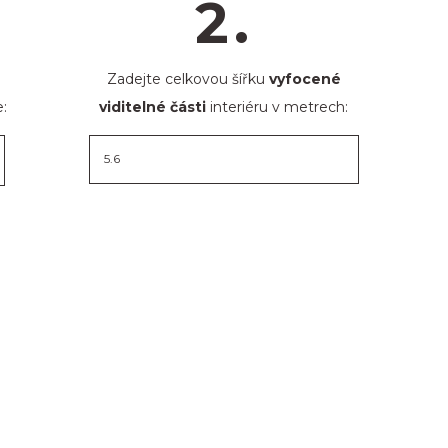
2.
Zadejte celkovou šířku
vyfocené
:
viditelné části
interiéru v metrech: