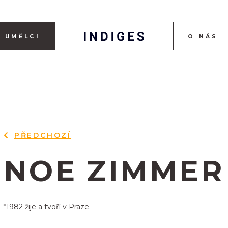
UMĚLCI
O NÁS
PŘEDCHOZÍ
NOE ZIMMER
*1982 žije a tvoří v Praze.