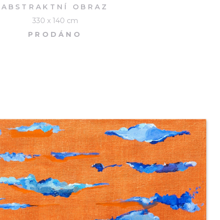
ABSTRAKTNÍ OBRAZ
330 x 140 cm
PRODÁNO