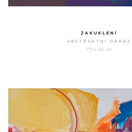
ZAKUKLENÍ
ABSTRAKTNÍ OBRAZ
175 x 140 cm