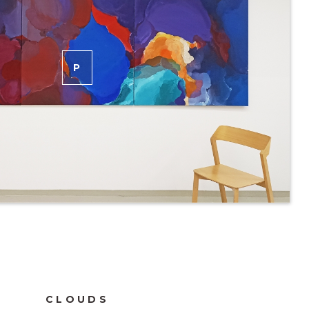
P
RODÁNO
CLOUDS