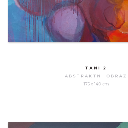
TÁNÍ 2
ABSTRAKTNÍ OBRAZ
175 x 140 cm