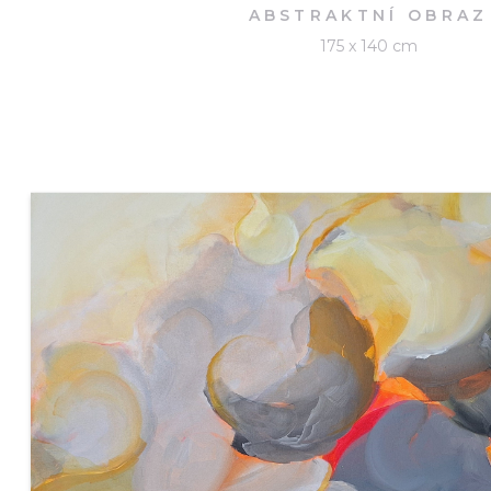
ABSTRAKTNÍ OBRAZ
175 x 140 cm