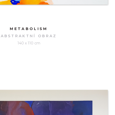
METABOLISM
ABSTRAKTNÍ OBRAZ
140 x 110 cm