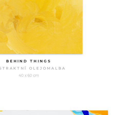
BEHIND THINGS
STRAKTNÍ OLEJOMALBA
40 x 60 cm