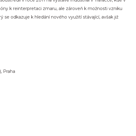
zóny k reinterpretaci zmaru, ale zároveň k možnosti vzniku
ý se odkazuje k hledání nového využití stávající, avšak již
, Praha