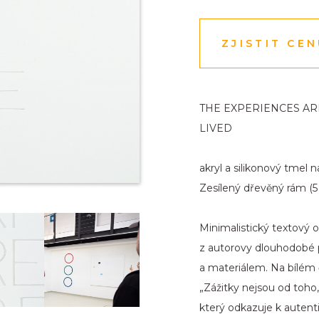
ZJISTIT CE
THE EXPERIENCES ARE
LIVED
akryl a silikonový tmel 
Zesílený dřevěný rám (5 
Minimalistický textový o
z autorovy dlouhodobé 
a materiálem. Na bílém 
„Zážitky nejsou od toho, 
který odkazuje k autentic