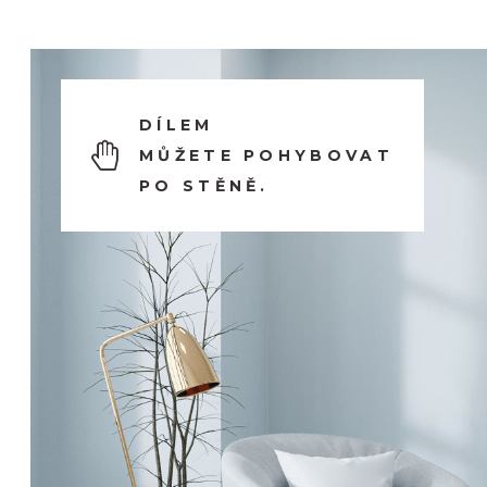
DÍLEM
MŮŽETE POHYBOVAT
PO STĚNĚ.