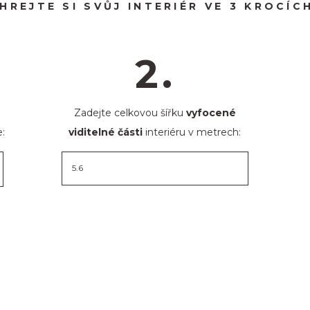
HREJTE SI SVŮJ INTERIÉR VE 3 KROCÍCH
2.
Zadejte celkovou šířku
vyfocené
:
viditelné části
interiéru v metrech: