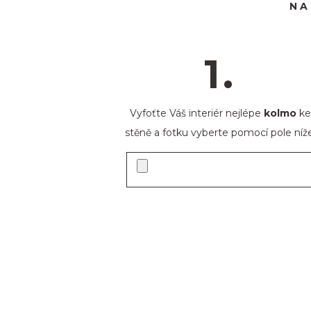
NA
1.
Vyfoťte Váš interiér nejlépe
kolmo
ke
stěně a fotku vyberte pomocí pole níže