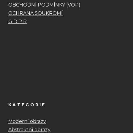
OBCHODNÍ PODMÍNKY
(VOP)
OCHRANA SOUKROMÍ
G D P R
KATEGORIE
Moderní obrazy
Abstraktní obrazy