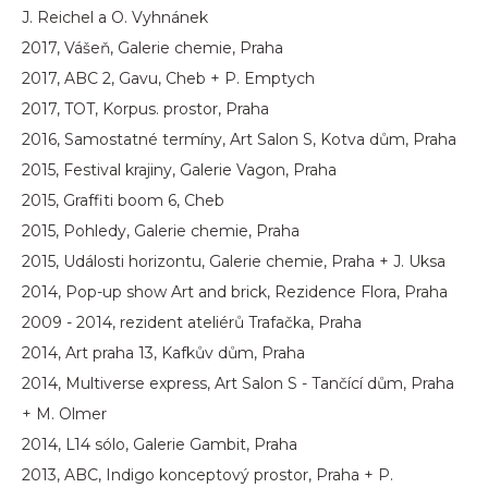
J. Reichel a O. Vyhnánek
2017, Vášeň, Galerie chemie, Praha
2017, ABC 2, Gavu, Cheb + P. Emptych
2017, TOT, Korpus. prostor, Praha
2016, Samostatné termíny, Art Salon S, Kotva dům, Praha
2015, Festival krajiny, Galerie Vagon, Praha
2015, Graffiti boom 6, Cheb
2015, Pohledy, Galerie chemie, Praha
2015, Události horizontu, Galerie chemie, Praha + J. Uksa
2014, Pop-up show Art and brick, Rezidence Flora, Praha
2009 - 2014, rezident ateliérů Trafačka, Praha
2014, Art praha 13, Kafkův dům, Praha
2014, Multiverse express, Art Salon S - Tančící dům, Praha
+ M. Olmer
2014, L14 sólo, Galerie Gambit, Praha
2013, ABC, Indigo konceptový prostor, Praha + P.