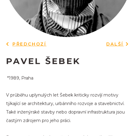
PŘEDCHOZÍ
DALŠÍ
PAVEL ŠEBEK
*1989, Praha
V průběhu uplynulých let Šebek kriticky rozvíjí motivy
týkající se architektury, urbánního rozvoje a stavebnictví.
Také inženýrské stavby nebo dopravní infrastruktura jsou
častým zdrojem pro jeho práci.