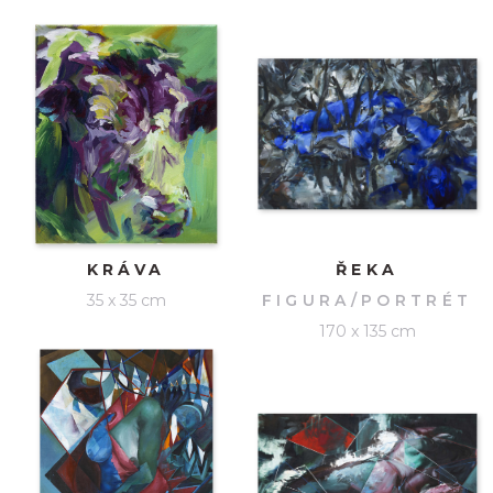
KRÁVA
ŘEKA
35 x 35 cm
FIGURA/PORTRÉT
170 x 135 cm