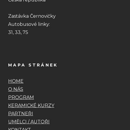
Zastávka Černovičky
Autobusové linky:
31, 33, 75
MAPA STRÁNEK
HOME
O NÁS
PROGRAM
KERAMICKÉ KURZY
PARTNEŘI
UMĚLCI / AUTOŘI
KONTAKT