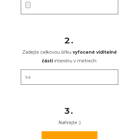
2.
Zadejte celkovou šířku
vyfocené viditelné
části
interiéru v metrech:
3.
Nahrejte :)