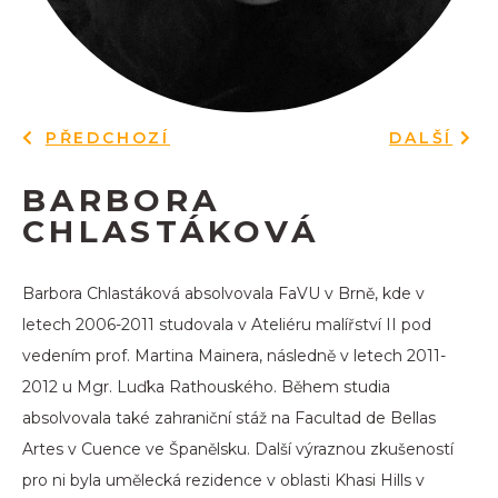
PŘEDCHOZÍ
DALŠÍ
BARBORA
CHLASTÁKOVÁ
Barbora Chlastáková absolvovala FaVU v Brně, kde v
letech 2006-2011 studovala v Ateliéru malířství II pod
vedením prof. Martina Mainera, následně v letech 2011-
2012 u Mgr. Luďka Rathouského. Během studia
absolvovala také zahraniční stáž na Facultad de Bellas
Artes v Cuence ve Španělsku. Další výraznou zkušeností
pro ni byla umělecká rezidence v oblasti Khasi Hills v