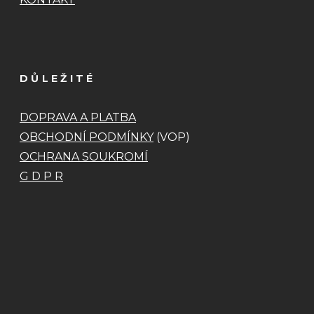
DŮLEŽITÉ
DOPRAVA A PLATBA
OBCHODNÍ PODMÍNKY
(VOP)
OCHRANA SOUKROMÍ
G D P R