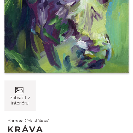
zobrazit v
interiéru
Barbora Chlastáková
KRÁVA