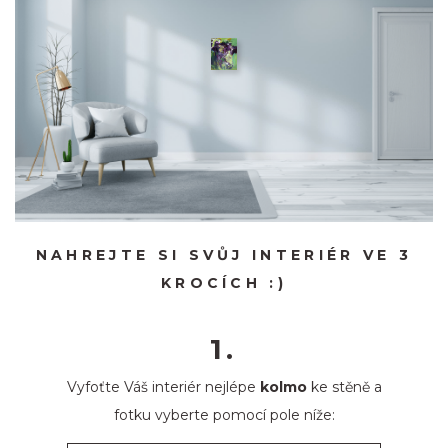
NAHREJTE SI SVŮJ INTERIÉR VE 3
KROCÍCH :)
1.
Vyfoťte Váš interiér nejlépe
kolmo
ke stěně a
fotku vyberte pomocí pole níže: