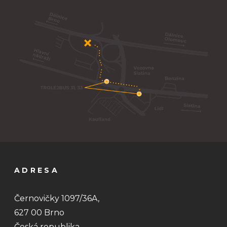
ADRESA
Černovičky 1097/36A,
627 00 Brno
Česká republika