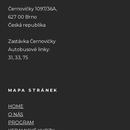
Černovičky 1097/36A,
627 00 Brno
Česká republika
Zastávka Černovičky
Autobusové linky:
31, 33, 75
MAPA STRÁNEK
HOME
O NÁS
PROGRAM