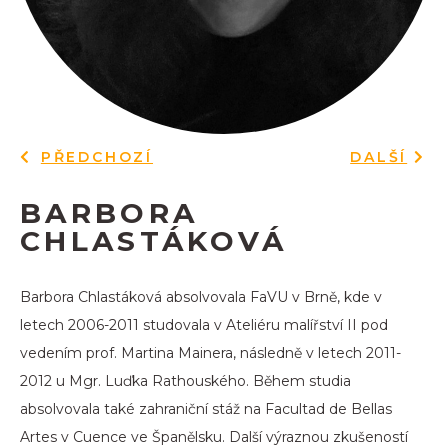
PŘEDCHOZÍ
DALŠÍ
BARBORA
CHLASTÁKOVÁ
Barbora Chlastáková absolvovala FaVU v Brně, kde v
letech 2006-2011 studovala v Ateliéru malířství II pod
vedením prof. Martina Mainera, následně v letech 2011-
2012 u Mgr. Luďka Rathouského. Během studia
absolvovala také zahraniční stáž na Facultad de Bellas
Artes v Cuence ve Španělsku. Další výraznou zkušeností