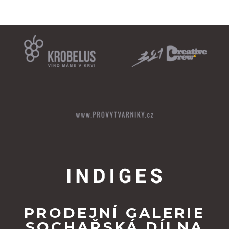
PRODEJNÍ GALERIE
SOCHAŘSKÁ DÍLNA