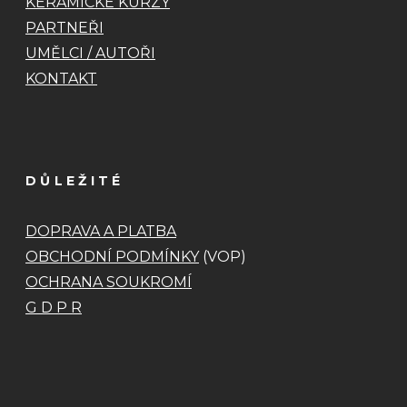
KERAMICKÉ KURZY
PARTNEŘI
UMĚLCI / AUTOŘI
KONTAKT
DŮLEŽITÉ
DOPRAVA A PLATBA
OBCHODNÍ PODMÍNKY
(VOP)
OCHRANA SOUKROMÍ
G D P R