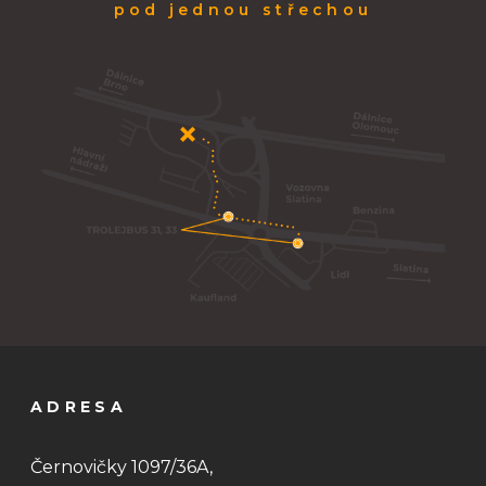
pod jednou střechou
ADRESA
Černovičky 1097/36A,