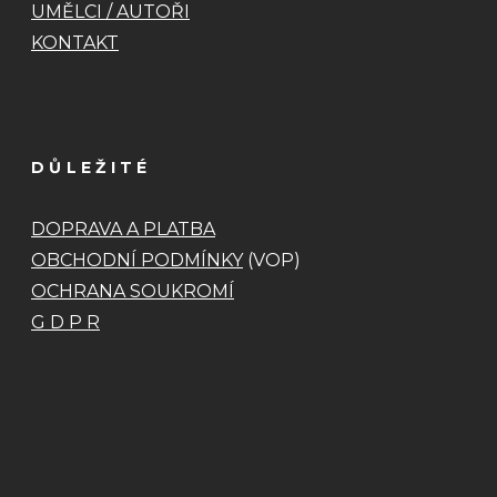
UMĚLCI / AUTOŘI
KONTAKT
DŮLEŽITÉ
DOPRAVA A PLATBA
OBCHODNÍ PODMÍNKY
(VOP)
OCHRANA SOUKROMÍ
G D P R