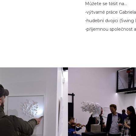
Můžete se těšit na...
-výtvarné práce Gabriel
-hudební dvojici (Swing 
-příjemnou společnost a