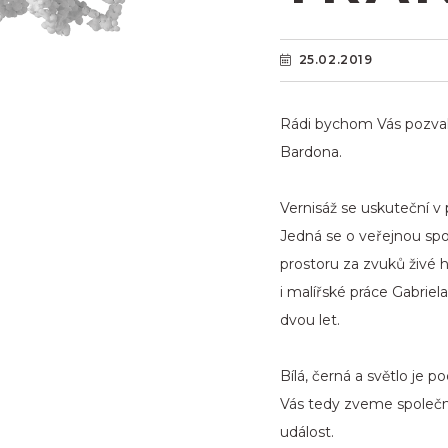
25.02.2019
Rádi bychom Vás pozvali
Bardona.
Vernisáž se uskuteční v 
Jedná se o veřejnou sp
prostoru za zvuků živé 
i malířské práce Gabriel
dvou let.
Bílá, černá a světlo je
Vás tedy zveme společně 
událost.