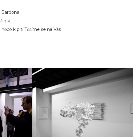
a Bardona
Pigs)
 něco k pití Těšíme se na Vás