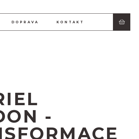
DOPRAVA
KONTAKT
IEL
DON -
NSFORMACE