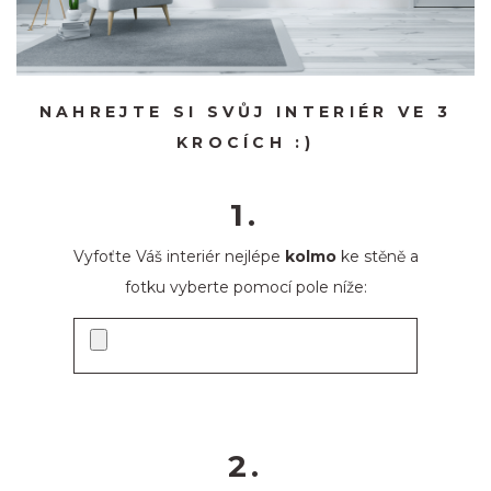
NAHREJTE SI SVŮJ INTERIÉR VE 3
KROCÍCH :)
1.
Vyfoťte Váš interiér nejlépe
kolmo
ke stěně a
fotku vyberte pomocí pole níže:
2.