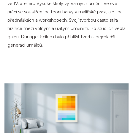
ve IV. ateliéru Vysoké školy výtvarných umění. Ve své
práci se soustředí na teorii barvy v malířské praxi, ale i na
přednáškách a workshopech. Svojí tvorbou často stírá
hranice mezi volným a užitým uměním. Po studiích vedla
galerii Dunaj jejíž cílem bylo přiblížit tvorbu nejmladší
generaci umělců.