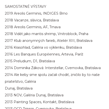
SAMOSTATNÉ VÝSTAVY
2019 Areolis Germinis, INDIGES Brno
2018 Vacanze, slávica, Bratislava
2018 Areolis Germinis, AF, Trnava
2018 Vidět jako mantis shrimp, Vnitroblock, Praha
2017 Klub anonymných farieb, Ateliér XIII, Bratislava
2016 Krasohlad, Galéria vo výklenku, Bratislava
2016 Les Banques Européennes, Artevia, Paríž
2015 Preludium, D1, Bratislava
2014 Dominika Žáková: Interstellar, Cvernovka, Bratislava
2014 Ale keby sme spolu začali chodiť, zničilo by to naše
priateľstvo, Galéria
Dunaj, Bratislava
2013 NOV, Galéria Dunaj, Bratislava
2013 Painting Spaces, Kontakt, Bratislava
2013 OCD Trippin, Cvernovka, Bratislava