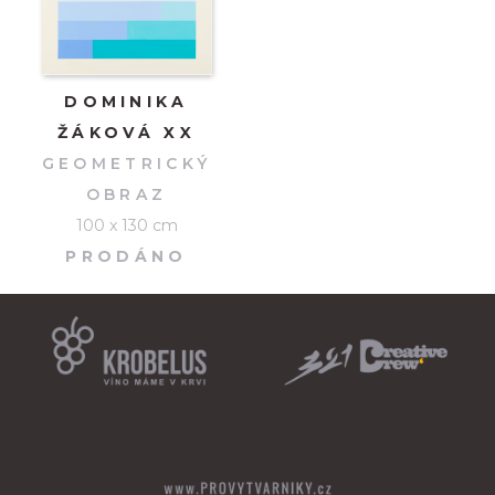
DOMINIKA
ŽÁKOVÁ XX
GEOMETRICKÝ
OBRAZ
100 x 130 cm
PRODÁNO