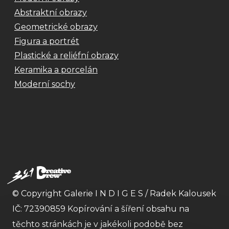
Abstraktní obrazy
Geometrické obrazy
Figura a portrét
Plastické a reliéfní obrazy
Keramika a porcelán
Moderní sochy
© Copyright Galerie I N D I G E S / Radek Kalousek
IČ: 72390859 Kopírování a šíření obsahu na
těchto stránkách je v jakékoli podobě bez