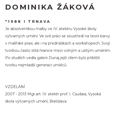
DOMINIKA ŽÁKOVÁ
*1988 I TRNAVA
Je absolventkou malby ve IV. ateliéru Vysoké školy
výtvarných umění. Ve své práci se soustředí na teorii barvy
v malířské praxi, ale i na přednáškách a workshopech. Svojí
tvorbou často stírá hranice mezi volným a užitým uměním.
Po studiích vedla galerii Dunaj jejíž cílem bylo přiblížit
tvorbu nejmladší generaci umělců.
VZDĚLÁNÍ
2007 - 2013 Mgr.art: IV. ateliér prof. I. Csudaia, Vysoká
škola výtvarných umění, Bratislava