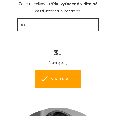
Zadejte celkovou šířku
vyfocené viditelné
části
interiéru v metrech:
3.
Nahrejte :)
NAHRÁT