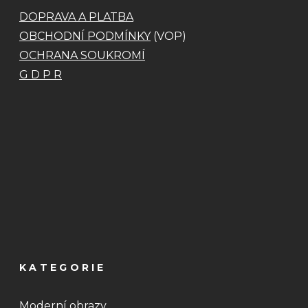
DOPRAVA A PLATBA
OBCHODNÍ PODMÍNKY
(VOP)
OCHRANA SOUKROMÍ
G D P R
KATEGORIE
Moderní obrazy