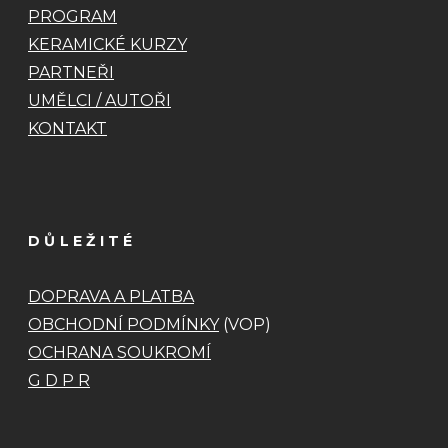
PROGRAM
KERAMICKÉ KURZY
PARTNEŘI
UMĚLCI / AUTOŘI
KONTAKT
DŮLEŽITÉ
DOPRAVA A PLATBA
OBCHODNÍ PODMÍNKY
(VOP)
OCHRANA SOUKROMÍ
G D P R