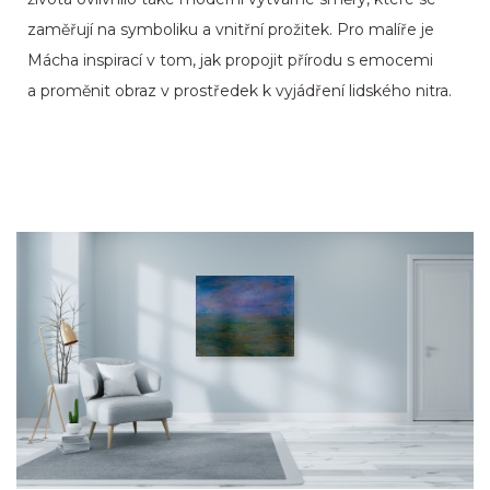
zaměřují na symboliku a vnitřní prožitek. Pro malíře je
Mácha inspirací v tom, jak propojit přírodu s emocemi
a proměnit obraz v prostředek k vyjádření lidského nitra.