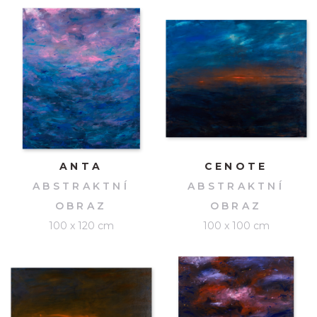
ANTA
CENOTE
ABSTRAKTNÍ
ABSTRAKTNÍ
OBRAZ
OBRAZ
100 x 120 cm
100 x 100 cm