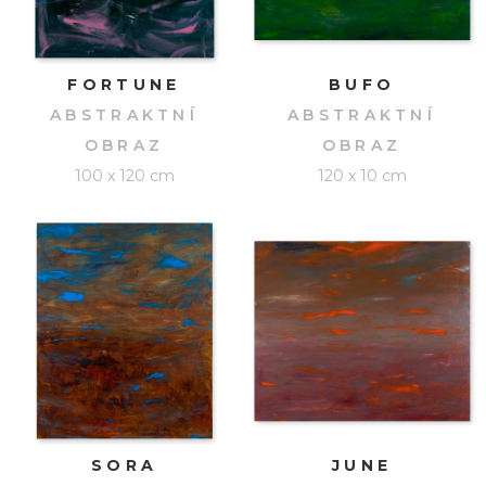
FORTUNE
BUFO
ABSTRAKTNÍ
ABSTRAKTNÍ
OBRAZ
OBRAZ
100 x 120 cm
120 x 10 cm
SORA
JUNE