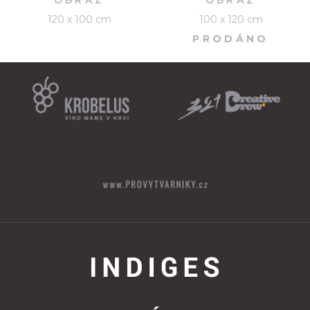
120 x 100 cm
100 x 120 cm
PRODÁNO