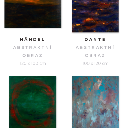
HÄNDEL
DANTE
ABSTRAKTNÍ
ABSTRAKTNÍ
OBRAZ
OBRAZ
120 x 100 cm
100 x 120 cm