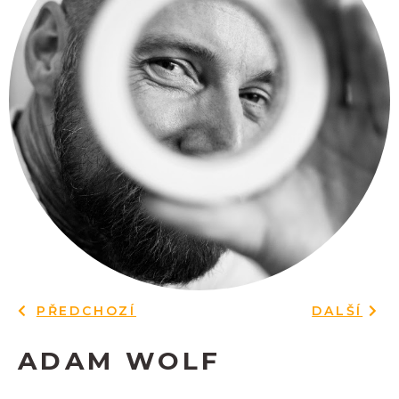
PŘEDCHOZÍ
DALŠÍ
ADAM WOLF