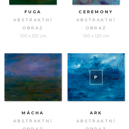
FUGA
CEREMONY
ABSTRAKTNÍ
ABSTRAKTNÍ
OBRAZ
OBRAZ
100 x 120 cm
100 x 120 cm
P
RODÁNO
MÁCHA
ARK
ABSTRAKTNÍ
ABSTRAKTNÍ
OBRAZ
OBRAZ