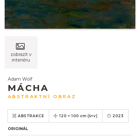
zobrazit v
interiéru
Adam Wolf
MÁCHA
ABSTRAKTNÍ OBRAZ
ABSTRAKCE
120
×
100
cm
(š×v)
2023
ORIGINÁL