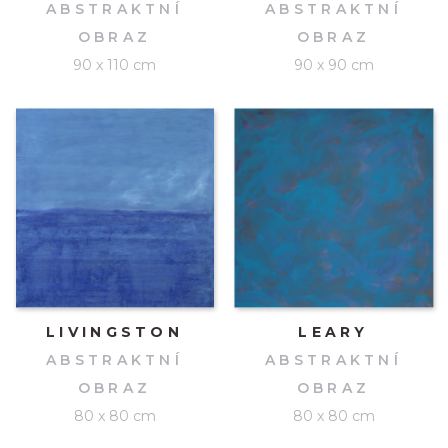
ABSTRAKTNÍ
ABSTRAKTNÍ
OBRAZ
OBRAZ
90 x 110 cm
90 x 90 cm
LIVINGSTON
LEARY
ABSTRAKTNÍ
ABSTRAKTNÍ
OBRAZ
OBRAZ
80 x 80 cm
80 x 80 cm