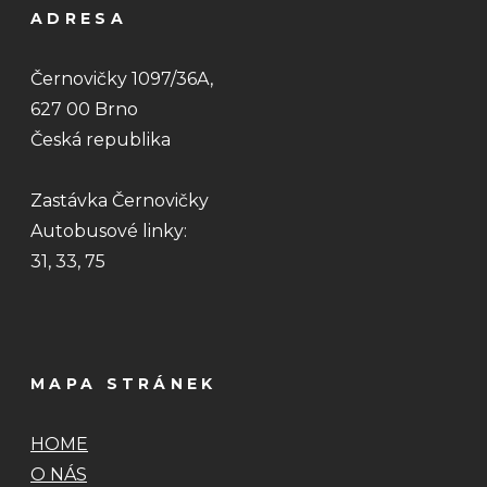
ADRESA
Černovičky 1097/36A,
627 00 Brno
Česká republika
Zastávka Černovičky
Autobusové linky:
31, 33, 75
MAPA STRÁNEK
HOME
O NÁS