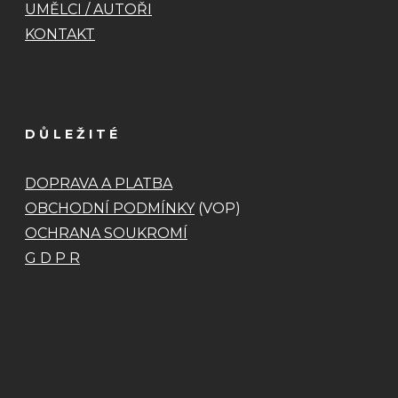
UMĚLCI / AUTOŘI
KONTAKT
DŮLEŽITÉ
DOPRAVA A PLATBA
OBCHODNÍ PODMÍNKY
(VOP)
OCHRANA SOUKROMÍ
G D P R