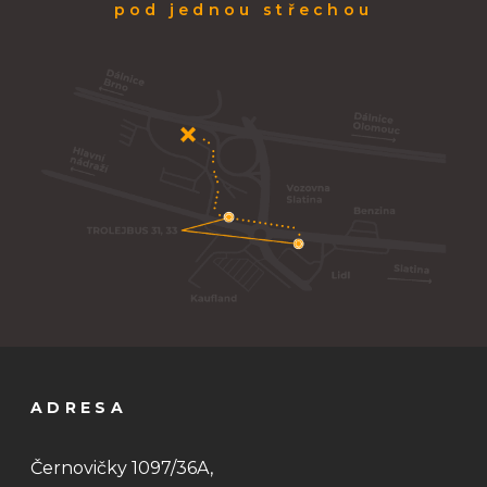
pod jednou střechou
ADRESA
Černovičky 1097/36A,