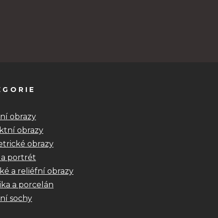
EGORIE
ní obrazy
ktní obrazy
trické obrazy
 a portrét
ké a reliéfní obrazy
ka a porcelán
ní sochy