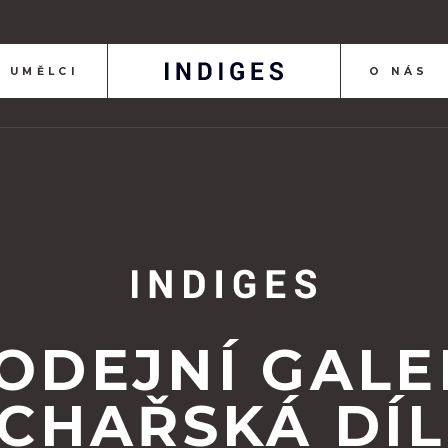
UMĚLCI
O NÁS
ODEJNÍ GALE
CHAŘSKÁ DÍ