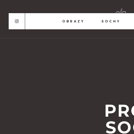
OBRAZY
SOCHY
PR
SO